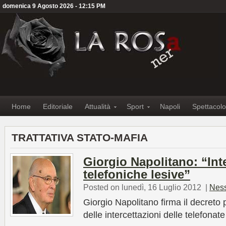
domenica 9 Agosto 2026 - 12:15 PM
Home
Editoriale
Attualità
Sport
Napoli
Spettacolo
TRATTATIVA STATO-MAFIA
Giorgio Napolitano: “Int
telefoniche lesive”
Posted on lunedì, 16 Luglio 2012
|
Nes
Giorgio Napolitano firma il decreto
delle intercettazioni delle telefona