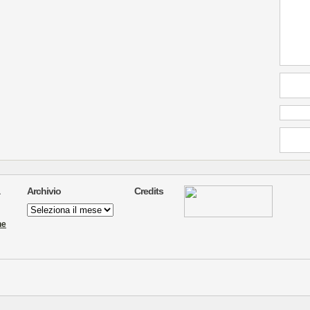
Archivio
Credits
Archivio
ne