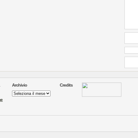
Archivio
Credits
Archivio
ne