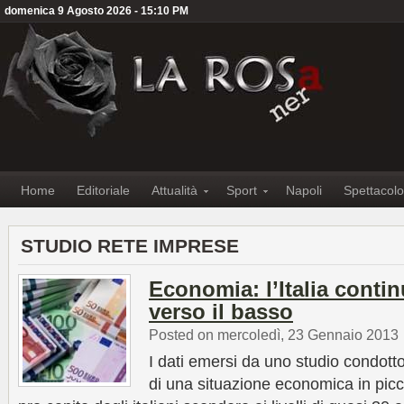
domenica 9 Agosto 2026 - 15:10 PM
Home
Editoriale
Attualità
Sport
Napoli
Spettacolo
STUDIO RETE IMPRESE
Economia: l’Italia contin
verso il basso
Posted on mercoledì, 23 Gennaio 2013
I dati emersi da uno studio condot
di una situazione economica in picc