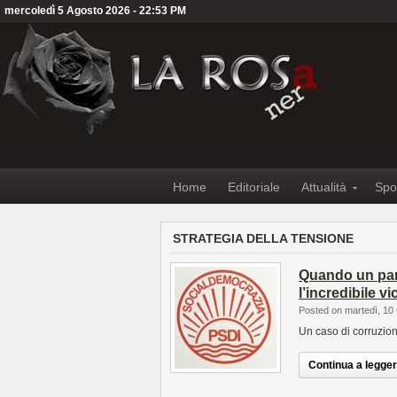
mercoledì 5 Agosto 2026 - 22:53 PM
Home
Editoriale
Attualità
Spo
STRATEGIA DELLA TENSIONE
Quando un part
l’incredibile v
Posted on martedì, 10
Un caso di corruzion
Continua a leggere