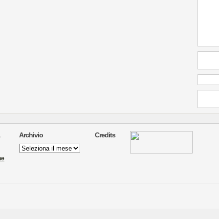
Archivio
Credits
Archivio
ne