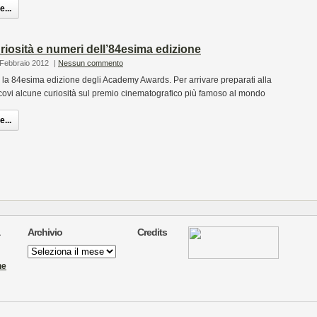
...
riosità e numeri dell’84esima edizione
 Febbraio 2012
|
Nessun commento
rrà la 84esima edizione degli Academy Awards. Per arrivare preparati alla
eccovi alcune curiosità sul premio cinematografico più famoso al mondo
...
Archivio
Credits
Archivio
ne