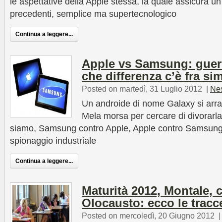
le aspettative della Apple stessa, la quale assicura u
precedenti, semplice ma supertecnologico
Continua a leggere...
Apple vs Samsung: guerr
che differenza c’è fra si
Posted on martedì, 31 Luglio 2012
|
Ne
Un androide di nome Galaxy si arra
Mela morsa per cercare di divorarl
siamo, Samsung contro Apple, Apple contro Samsung 
spionaggio industriale
Continua a leggere...
Maturità 2012, Montale, c
Olocausto: ecco le tracc
Posted on mercoledì, 20 Giugno 2012