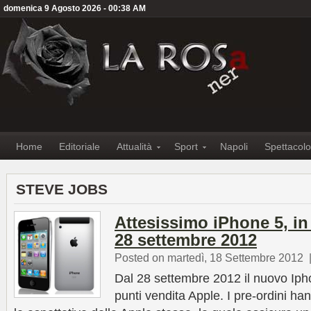
domenica 9 Agosto 2026 - 00:38 AM
Home
Editoriale
Attualità
Sport
Napoli
Spettacolo
STEVE JOBS
Attesissimo iPhone 5, in a
28 settembre 2012
Posted on martedì, 18 Settembre 2012
Dal 28 settembre 2012 il nuovo Iphon
punti vendita Apple. I pre-ordini ha