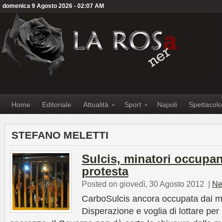
domenica 9 Agosto 2026 - 02:07 AM
Home
Editoriale
Attualità
Sport
Napoli
Spettacolo
STEFANO MELETTI
Sulcis, minatori occupa
protesta
Posted on giovedì, 30 Agosto 2012
|
Ne
CarboSulcis ancora occupata dai min
Disperazione e voglia di lottare per