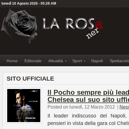
lunedì 10 Agosto 2026 - 05:28 AM
Home
Editoriale
Attualità
Sport
Napoli
Spettacolo
SITO UFFICIALE
Il Pocho sempre più lead
Chelsea sul suo sito uffi
Posted on lunedì, 12 Marzo 2012
|
Nes
Il leader indiscusso del Napoli,
pensieri in vista della gara col Che