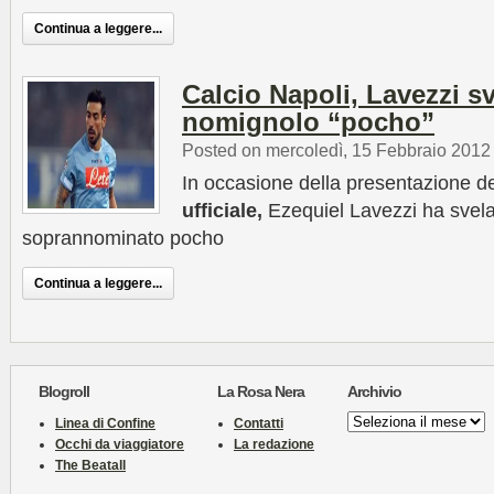
Continua a leggere...
Calcio Napoli, Lavezzi sv
nomignolo “pocho”
Posted on mercoledì, 15 Febbraio 2012
In occasione della presentazione de
ufficiale,
Ezequiel Lavezzi ha svelat
soprannominato pocho
Continua a leggere...
Blogroll
La Rosa Nera
Archivio
Archivio
Linea di Confine
Contatti
Occhi da viaggiatore
La redazione
The Beatall