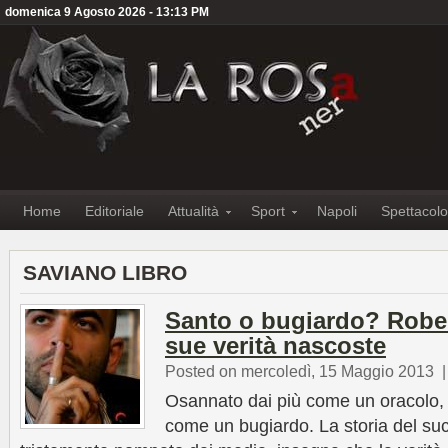
domenica 9 Agosto 2026 - 13:13 PM
Home
Editoriale
Attualità
Sport
Napoli
Spettacolo
SAVIANO LIBRO
Santo o bugiardo? Rober
sue verità nascoste
Posted on mercoledì, 15 Maggio 2013
Osannato dai più come un oracolo,
come un bugiardo. La storia del su