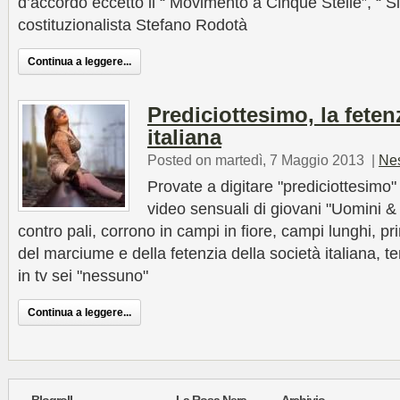
d’accordo eccetto il “ Movimento a Cinque Stelle”, “ Sin
costituzionalista Stefano Rodotà
Continua a leggere...
Prediciottesimo, la feten
italiana
Posted on martedì, 7 Maggio 2013
|
Ne
Provate a digitare "prediciottesimo
video sensuali di giovani "Uomini &
contro pali, corrono in campi in fiore, campi lunghi, pr
del marciume e della fetenzia della società italiana, t
in tv sei "nessuno"
Continua a leggere...