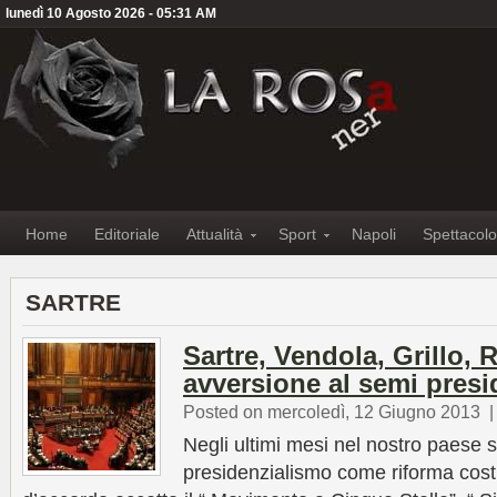
lunedì 10 Agosto 2026 - 05:31 AM
Home
Editoriale
Attualità
Sport
Napoli
Spettacolo
SARTRE
Sartre, Vendola, Grillo, 
avversione al semi pres
Posted on mercoledì, 12 Giugno 2013
Negli ultimi mesi nel nostro paese s
presidenzialismo come riforma costi