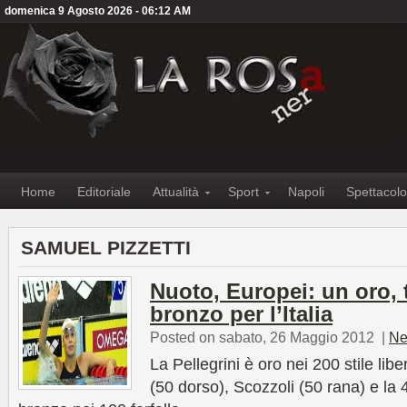
domenica 9 Agosto 2026 - 06:12 AM
Home
Editoriale
Attualità
Sport
Napoli
Spettacolo
SAMUEL PIZZETTI
Nuoto, Europei: un oro, 
bronzo per l’Italia
Posted on sabato, 26 Maggio 2012
|
Ne
La Pellegrini è oro nei 200 stile libe
(50 dorso), Scozzoli (50 rana) e la 4