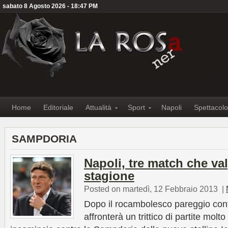
sabato 8 Agosto 2026 - 18:47 PM
Home
Editoriale
Attualità
Sport
Napoli
Spettacolo
SAMPDORIA
Napoli, tre match che v
stagione
Posted on martedì, 12 Febbraio 2013
|
Dopo il rocambolesco pareggio contr
affronterà un trittico di partite mol