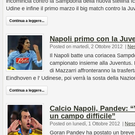
incomincia contro la Sampdoria della nuova stellina Ica
Udine e infine il primo marzo il big match contro la J
Continua a leggere...
Napoli primo con la Juv
Posted on martedì, 2 Ottobre 2012
|
Ne
Il Napoli batte una coriacea Sampdo
campionato insieme alla Juventus.
di Mazzarri affronteranno la trasfer
Eindhoven e l' Udinese, poi verrà la sosta della Nazio
Continua a leggere...
Calcio Napoli, Pandev: “
un campo difficile”
Posted on lunedì, 1 Ottobre 2012
|
Nes
Goran Pandev ha postato un breve 