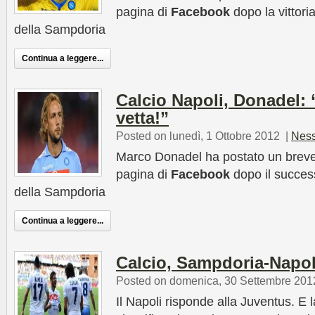
pagina di
Facebook
dopo la vittori
della Sampdoria
Continua a leggere...
Calcio Napoli, Donadel: “
vetta!”
Posted on lunedì, 1 Ottobre 2012
|
Nes
Marco Donadel ha postato un breve
pagina di
Facebook
dopo il succes
della Sampdoria
Continua a leggere...
Calcio, Sampdoria-Napol
Posted on domenica, 30 Settembre 201
Il Napoli risponde alla Juventus. E l