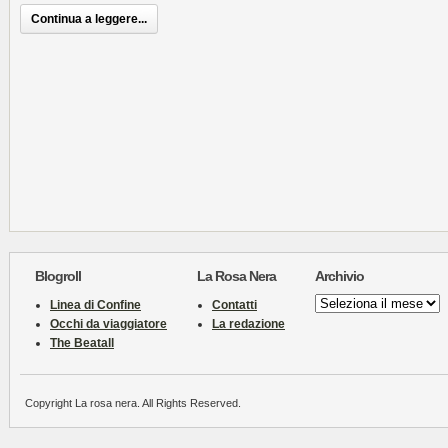
Continua a leggere...
Blogroll
La Rosa Nera
Archivio
Archivio
Linea di Confine
Contatti
Occhi da viaggiatore
La redazione
The Beatall
Copyright La rosa nera. All Rights Reserved.