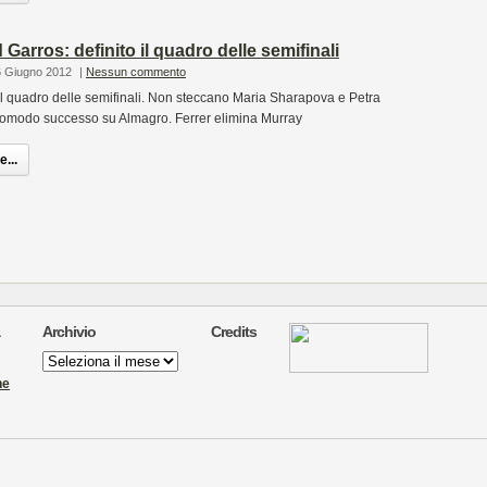
Garros: definito il quadro delle semifinali
6 Giugno 2012
|
Nessun commento
il quadro delle semifinali. Non steccano Maria Sharapova e Petra
comodo successo su Almagro. Ferrer elimina Murray
...
Archivio
Credits
Archivio
ne