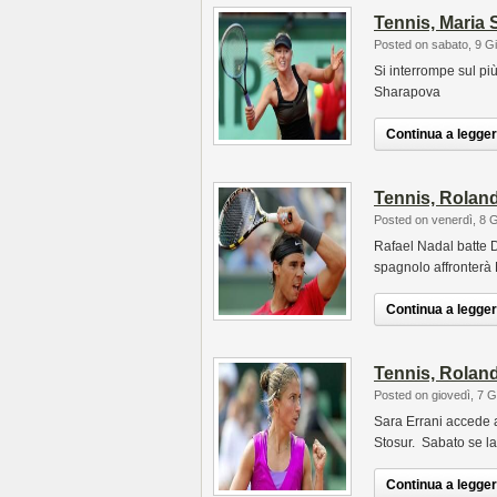
Tennis, Maria 
Posted on sabato, 9 G
Si interrompe sul più
Sharapova
Continua a leggere
Tennis, Roland
Posted on venerdì, 8 
Rafael Nadal batte D
spagnolo affronterà
Continua a leggere
Tennis, Roland
Posted on giovedì, 7 
Sara Errani accede 
Stosur. Sabato se l
Continua a leggere