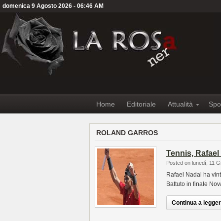
domenica 9 Agosto 2026 - 06:46 AM
Home
Editoriale
Attualità
Spo
ROLAND GARROS
Tennis, Rafael
Posted on lunedì, 11 
Rafael Nadal ha vinto
Battuto in finale No
Continua a leggere