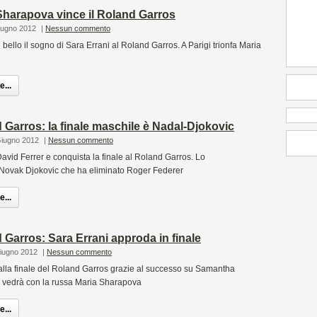
Sharapova vince il Roland Garros
iugno 2012
|
Nessun commento
 bello il sogno di Sara Errani al Roland Garros. A Parigi trionfa Maria
...
 Garros: la finale maschile è Nadal-Djokovic
Giugno 2012
|
Nessun commento
avid Ferrer e conquista la finale al Roland Garros. Lo
 Novak Djokovic che ha eliminato Roger Federer
...
 Garros: Sara Errani approda in finale
Giugno 2012
|
Nessun commento
alla finale del Roland Garros grazie al successo su Samantha
a vedrà con la russa Maria Sharapova
...