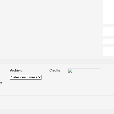
Archivio
Credits
Archivio
ne