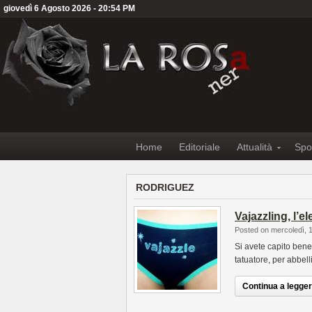
giovedì 6 Agosto 2026 - 20:54 PM
Home
Editoriale
Attualità
Spo
RODRIGUEZ
Vajazzling, l’e
Posted on mercoledì, 
Si avete capito bene,
tatuatore, per abbell
Continua a leggere