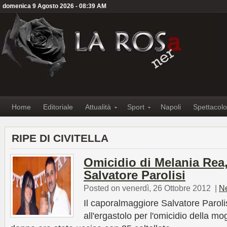
domenica 9 Agosto 2026 - 08:39 AM
Home
Editoriale
Attualità
Sport
Napoli
Spettacolo
RIPE DI CIVITELLA
Omicidio di Melania Rea,
Salvatore Parolisi
Posted on venerdì, 26 Ottobre 2012
|
N
Il caporalmaggiore Salvatore Paroli
all'ergastolo per l'omicidio della m