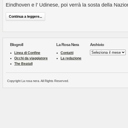
Eindhoven e l' Udinese, poi verrà la sosta della Nazio
Continua a leggere...
Blogroll
La Rosa Nera
Archivio
Archivio
Linea di Confine
Contatti
Occhi da viaggiatore
La redazione
The Beatall
Copyright La rosa nera. All Rights Reserved.