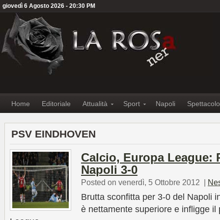
giovedì 6 Agosto 2026 - 20:30 PM
Home
Editoriale
Attualità
Sport
Napoli
Spettacolo
PSV EINDHOVEN
Calcio, Europa League:
Napoli 3-0
Posted on venerdì, 5 Ottobre 2012
|
Ne
Brutta sconfitta per 3-0 del Napoli 
è nettamente superiore e infligge il