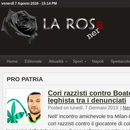
venerdì 7 Agosto 2026 - 15:14 PM
Home
Editoriale
Attualità
Sport
Napoli
Spettacolo
PRO PATRIA
Cori razzisti contro Boa
leghista tra i denunciati
Posted on lunedì, 7 Gennaio 2013
|
Ne
Nell’ incontro amichevole tra Milan
cori razzisti contro il giocatore di c