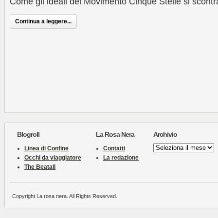
Come gli ideali del Movimento Cinque Stelle si scontra
Continua a leggere...
Blogroll
La Rosa Nera
Archivio
Archivio
Linea di Confine
Contatti
Occhi da viaggiatore
La redazione
The Beatall
Copyright La rosa nera. All Rights Reserved.