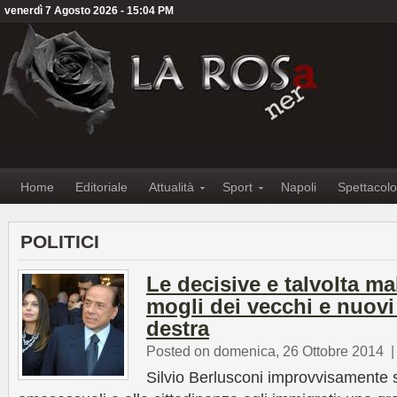
venerdì 7 Agosto 2026 - 15:04 PM
Home
Editoriale
Attualità
Sport
Napoli
Spettacolo
POLITICI
Le decisive e talvolta m
mogli dei vecchi e nuovi
destra
Posted on domenica, 26 Ottobre 2014
Silvio Berlusconi improvvisamente si