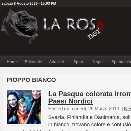
sabato 8 Agosto 2026 - 15:03 PM
Home
Editoriale
Attualità
Sport
Napoli
Spettacolo
PIOPPO BIANCO
La Pasqua colorata irrom
Paesi Nordici
Posted on martedì, 26 Marzo 2013
|
Ne
Svezia, Finlandia e Danimarca, so
in bianco, trovano colore e confusio