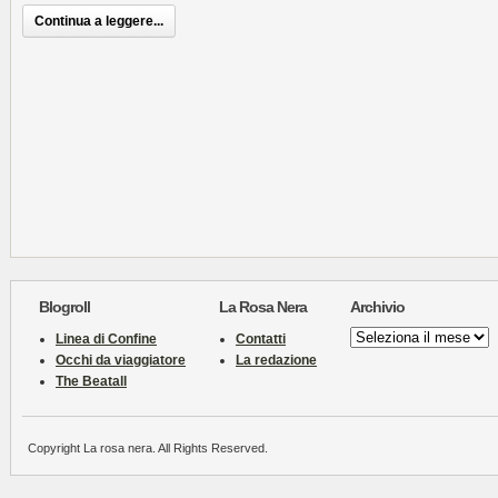
Continua a leggere...
Blogroll
La Rosa Nera
Archivio
Archivio
Linea di Confine
Contatti
Occhi da viaggiatore
La redazione
The Beatall
Copyright La rosa nera. All Rights Reserved.