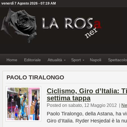
venerdì 7 Agosto 2026 - 07:19 AM
Home
Editoriale
Attualità
Sport
Napoli
Spettacolo
PAOLO TIRALONGO
Ciclismo, Giro d’Italia: 
settima tappa
Posted on sabato, 12 Maggio 2012
|
Ne
Paolo Tiralongo, della Astana, ha vi
Giro d’Italia. Ryder Hesjedal è la 