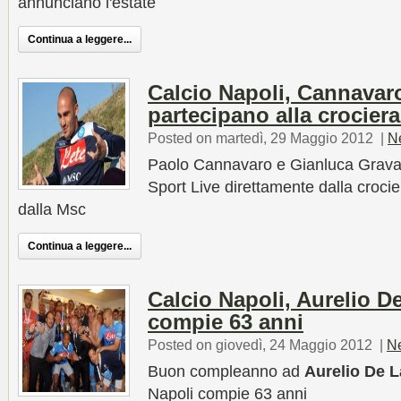
annunciano l'estate
Continua a leggere...
Calcio Napoli, Cannavar
partecipano alla crociera
Posted on martedì, 29 Maggio 2012
|
N
Paolo Cannavaro e Gianluca Grava
Sport Live direttamente dalla croci
dalla Msc
Continua a leggere...
Calcio Napoli, Aurelio D
compie 63 anni
Posted on giovedì, 24 Maggio 2012
|
N
Buon compleanno ad
Aurelio De L
Napoli compie 63 anni