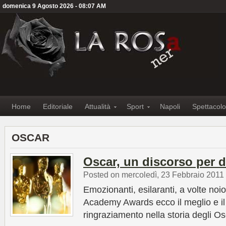
domenica 9 Agosto 2026 - 08:07 AM
Home
Editoriale
Attualità
Sport
Napoli
Spettacolo
OSCAR
Oscar, un discorso per d
Posted on mercoledì, 23 Febbraio 2011
Emozionanti, esilaranti, a volte noio
Academy Awards ecco il meglio e il 
ringraziamento nella storia degli O