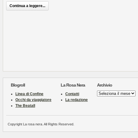
Continua a leggere...
Blogroll
La Rosa Nera
Archivio
Archivio
Linea di Confine
Contatti
Occhi da viaggiatore
La redazione
The Beatall
Copyright La rosa nera. All Rights Reserved.