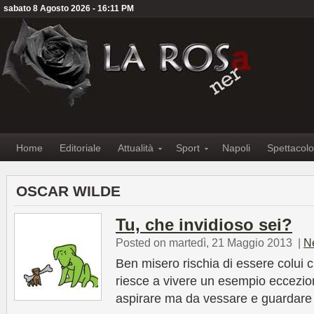
sabato 8 Agosto 2026 - 16:11 PM
Home
Editoriale
Attualità
Sport
Napoli
Spettacolo
OSCAR WILDE
Tu, che invidioso sei?
Posted on martedì, 21 Maggio 2013
|
N
Ben misero rischia di essere colui c
riesce a vivere un esempio eccezi
aspirare ma da vessare e guardare