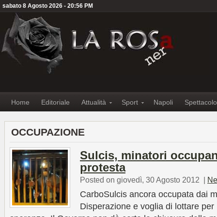
sabato 8 Agosto 2026 - 20:56 PM
Home
Editoriale
Attualità
Sport
Napoli
Spettacolo
OCCUPAZIONE
Sulcis, minatori occupa
protesta
Posted on giovedì, 30 Agosto 2012
|
Ne
CarboSulcis ancora occupata dai min
Disperazione e voglia di lottare per