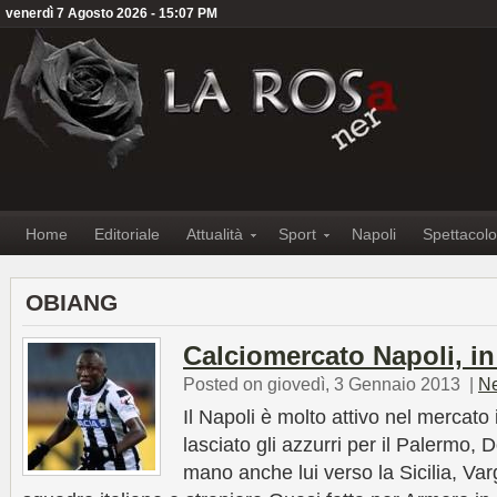
venerdì 7 Agosto 2026 - 15:07 PM
Home
Editoriale
Attualità
Sport
Napoli
Spettacolo
OBIANG
Calciomercato Napoli, in
Posted on giovedì, 3 Gennaio 2013
|
N
Il Napoli è molto attivo nel mercato
lasciato gli azzurri per il Palermo, 
mano anche lui verso la Sicilia, Var