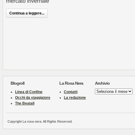
mercato invernale
Continua a leggere...
Blogroll
La Rosa Nera
Archivio
Archivio
Linea di Confine
Contatti
Occhi da viaggiatore
La redazione
The Beatall
Copyright La rosa nera. All Rights Reserved.