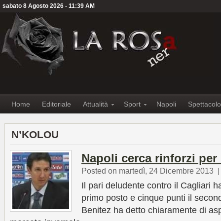
sabato 8 Agosto 2026 - 11:39 AM
Home
Editoriale
Attualità
Sport
Napoli
Spettacolo
N’KOLOU
Napoli cerca rinforzi pe
Posted on martedì, 24 Dicembre 2013
Il pari deludente contro il Cagliari h
primo posto e cinque punti il second
Benitez ha detto chiaramente di aspe