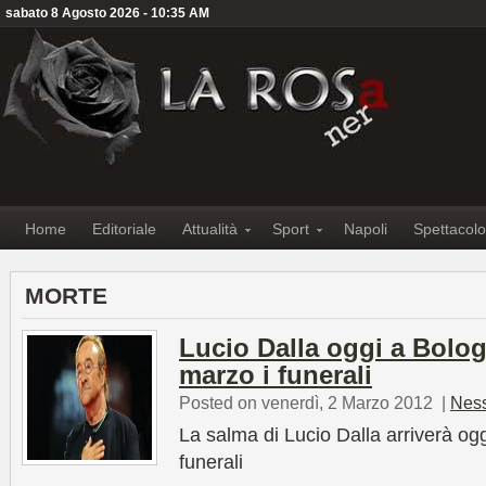
sabato 8 Agosto 2026 - 10:35 AM
Home
Editoriale
Attualità
Sport
Napoli
Spettacolo
MORTE
Lucio Dalla oggi a Bolo
marzo i funerali
Posted on venerdì, 2 Marzo 2012
|
Nes
La salma di Lucio Dalla arriverà og
funerali