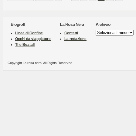
Blogroll
La Rosa Nera
Archivio
Archivio
Linea di Confine
Contatti
Occhi da viaggiatore
La redazione
The Beatall
Copyright La rosa nera. All Rights Reserved.