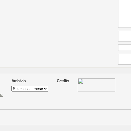
Archivio
Credits
Archivio
ne