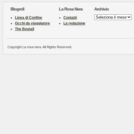
Blogroll
La Rosa Nera
Archivio
Archivio
Linea di Confine
Contatti
Occhi da viaggiatore
La redazione
The Beatall
Copyright La rosa nera. All Rights Reserved.