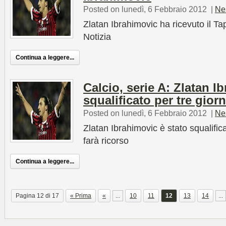
Posted on lunedì, 6 Febbraio 2012
|
Ne
Zlatan Ibrahimovic ha ricevuto il Tap
Notizia
Continua a leggere...
Calcio, serie A: Zlatan I
squalificato per tre gior
Posted on lunedì, 6 Febbraio 2012
|
Ne
Zlatan Ibrahimovic è stato squalifica
farà ricorso
Continua a leggere...
Pagina 12 di 17
« Prima
«
...
10
11
12
13
14
...