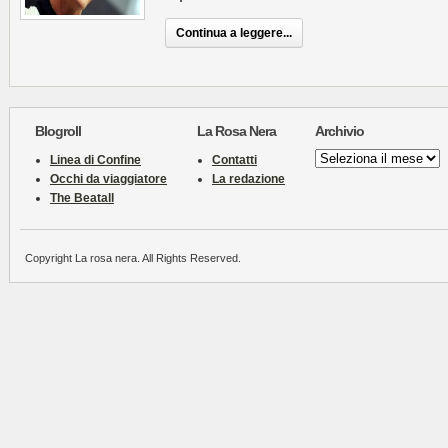
Continua a leggere...
Blogroll
La Rosa Nera
Archivio
Archivio
Linea di Confine
Contatti
Occhi da viaggiatore
La redazione
The Beatall
Copyright La rosa nera. All Rights Reserved.