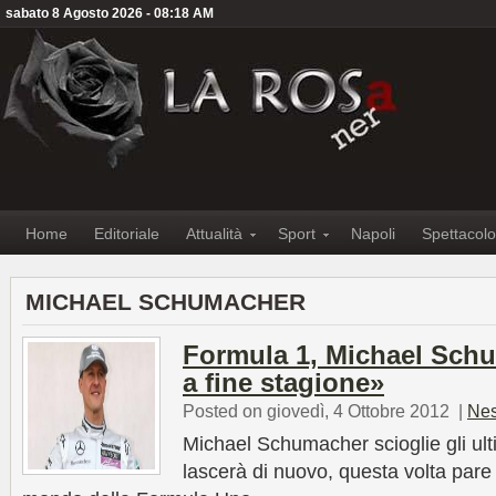
sabato 8 Agosto 2026 - 08:18 AM
Home
Editoriale
Attualità
Sport
Napoli
Spettacolo
MICHAEL SCHUMACHER
Formula 1, Michael Schu
a fine stagione»
Posted on giovedì, 4 Ottobre 2012
|
Ne
Michael Schumacher scioglie gli ulti
lascerà di nuovo, questa volta pare i