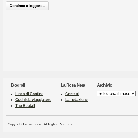
Continua a leggere...
Blogroll
La Rosa Nera
Archivio
Archivio
Linea di Confine
Contatti
Occhi da viaggiatore
La redazione
The Beatall
Copyright La rosa nera. All Rights Reserved.