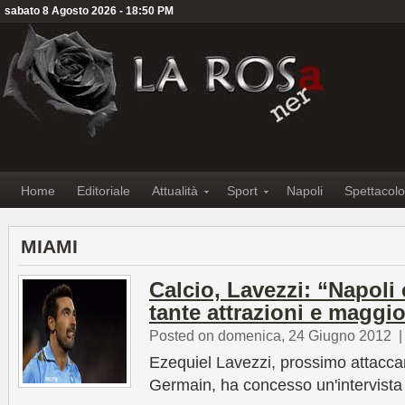
sabato 8 Agosto 2026 - 18:50 PM
Home
Editoriale
Attualità
Sport
Napoli
Spettacolo
MIAMI
Calcio, Lavezzi: “Napoli 
tante attrazioni e maggi
Posted on domenica, 24 Giugno 2012
Ezequiel Lavezzi, prossimo attaccan
Germain, ha concesso un'intervista