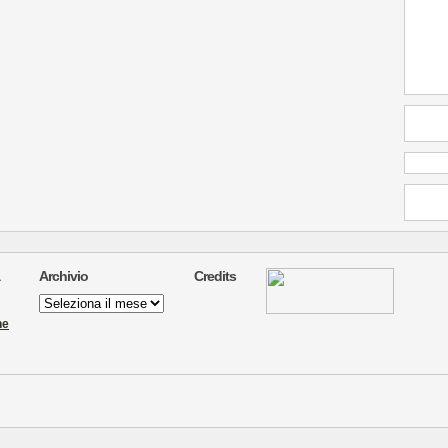
Archivio
Credits
Archivio
ne