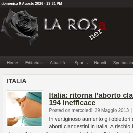
domenica 9 Agosto 2026 - 13:31 PM
Home
Editoriale
Attualità
Sport
Napoli
Spettacolo
ITALIA
Italia: ritorna l’aborto c
194 inefficace
Posted on mercoledì, 29 Maggio 2013
In vertiginoso aumento gli obiettori
aborti clandestini in Italia. A rischio