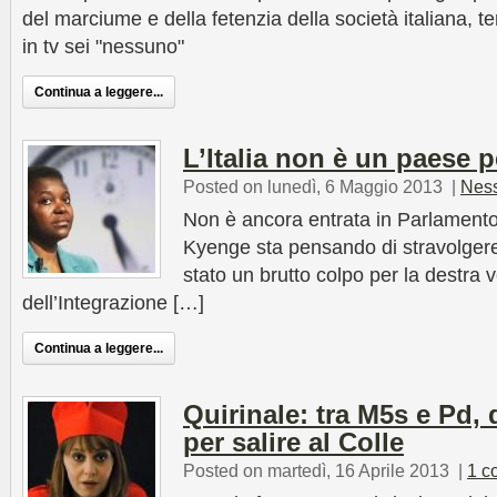
del marciume e della fetenzia della società italiana, t
in tv sei "nessuno"
Continua a leggere...
L’Italia non è un paese p
Posted on lunedì, 6 Maggio 2013
|
Nes
Non è ancora entrata in Parlamento,
Kyenge sta pensando di stravolgere
stato un brutto colpo per la destra 
dell’Integrazione […]
Continua a leggere...
Quirinale: tra M5s e Pd,
per salire al Colle
Posted on martedì, 16 Aprile 2013
|
1 c