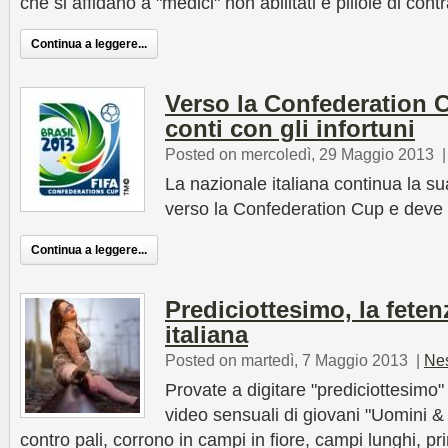
che si affidano a "medici" non abilitati e pillole di con
Continua a leggere...
Verso la Confederation Cup
conti con gli infortuni
Posted on mercoledì, 29 Maggio 2013
La nazionale italiana continua la s
verso la Confederation Cup e deve fa
Continua a leggere...
Prediciottesimo, la feten
italiana
Posted on martedì, 7 Maggio 2013
|
Ne
Provate a digitare "prediciottesimo
video sensuali di giovani "Uomini &
contro pali, corrono in campi in fiore, campi lunghi, pr