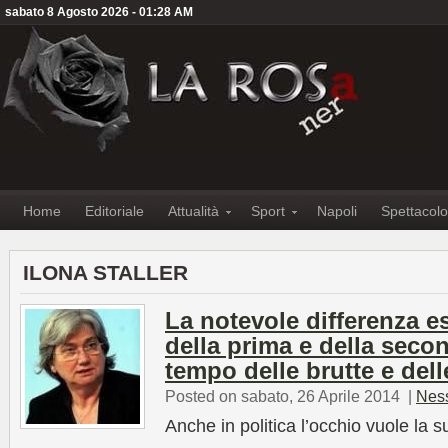
sabato 8 Agosto 2026 - 01:28 AM
Home
Editoriale
Attualità
Sport
Napoli
Spettacolo
ILONA STALLER
La notevole differenza es
della prima e della secon
tempo delle brutte e del
Posted on sabato, 26 Aprile 2014
|
Nes
Anche in politica l’occhio vuole la s