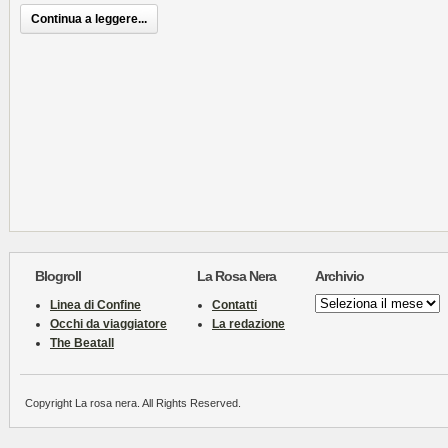
Continua a leggere...
Blogroll
La Rosa Nera
Archivio
Archivio
Linea di Confine
Contatti
Occhi da viaggiatore
La redazione
The Beatall
Copyright La rosa nera. All Rights Reserved.