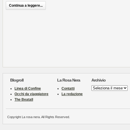
Continua a leggere...
Blogroll
La Rosa Nera
Archivio
Archivio
Linea di Confine
Contatti
Occhi da viaggiatore
La redazione
The Beatall
Copyright La rosa nera. All Rights Reserved.