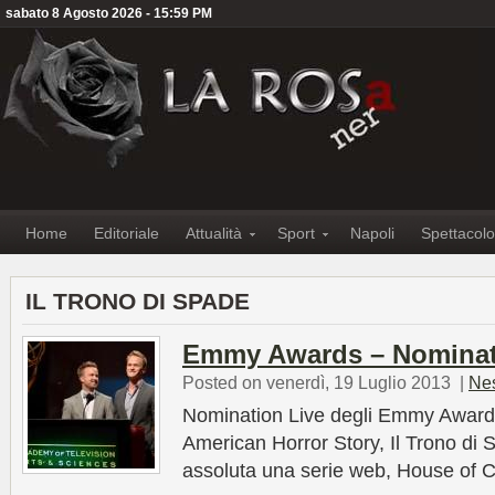
sabato 8 Agosto 2026 - 15:59 PM
Home
Editoriale
Attualità
Sport
Napoli
Spettacolo
IL TRONO DI SPADE
Emmy Awards – Nominat
Posted on venerdì, 19 Luglio 2013
|
Ne
Nomination Live degli Emmy Awards
American Horror Story, Il Trono di 
assoluta una serie web, House of 