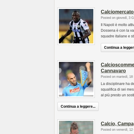
Calciomercato 
Posted on giovedì, 3 
Il Napoli è molto att
Dossena è con la val
squadre italiane e st
Continua a leggere
Calcioscommess
Cannavaro
Posted on martedì, 18
La disciplinare ha d
squalifica di sei me
al più presto un sost
Continua a leggere...
Calcio, Campag
Posted on venerdì, 12