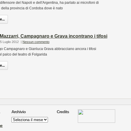
ensore del Napoli e dell'Argentina, ha parlato ai microfoni di
 della provincia di Cordoba dove è nato
...
 Mazzarri, Campagnaro e Grava incontrano i tifosi
5 Luglio 2012
|
Nessun commento
go Campagnaro e Gianluca Grava abbracciano ancora i tifosi
ul palco del teatro di Folgarida
...
Archivio
Credits
Archivio
ne