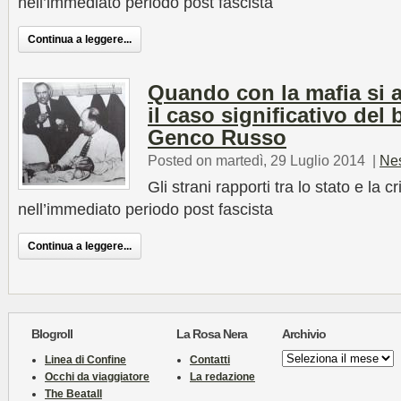
nell’immediato periodo post fascista
Continua a leggere...
Quando con la mafia si 
il caso significativo de
Genco Russo
Posted on martedì, 29 Luglio 2014
|
Ne
Gli strani rapporti tra lo stato e la 
nell’immediato periodo post fascista
Continua a leggere...
Blogroll
La Rosa Nera
Archivio
Archivio
Linea di Confine
Contatti
Occhi da viaggiatore
La redazione
The Beatall