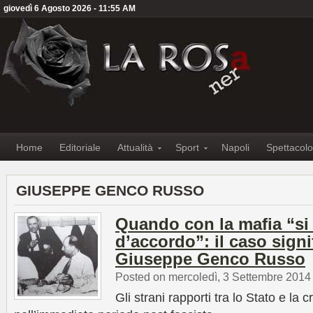
giovedì 6 Agosto 2026 - 11:55 AM
Home
Editoriale
Attualità
Sport
Napoli
Spettacolo
GIUSEPPE GENCO RUSSO
Quando con la mafia “si
d’accordo”: il caso signi
Giuseppe Genco Russo
Posted on mercoledì, 3 Settembre 2014
Gli strani rapporti tra lo Stato e la 