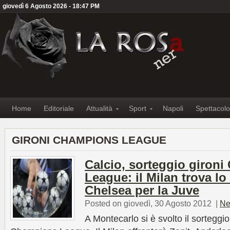
giovedì 6 Agosto 2026 - 18:47 PM
Home
Editoriale
Attualità
Sport
Napoli
Spettacolo
GIRONI CHAMPIONS LEAGUE
Calcio, sorteggio giron
League: il Milan trova lo 
Chelsea per la Juve
Posted on giovedì, 30 Agosto 2012
|
Ne
A Montecarlo si è svolto il sorteggio