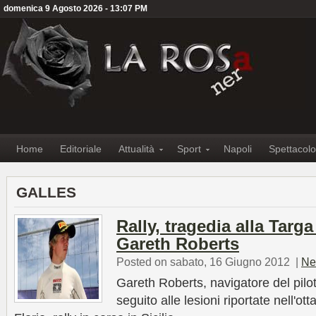
domenica 9 Agosto 2026 - 13:07 PM
Home
Editoriale
Attualità
Sport
Napoli
Spettacolo
GALLES
Rally, tragedia alla Targ
Gareth Roberts
Posted on sabato, 16 Giugno 2012
|
Ne
Gareth Roberts, navigatore del pilo
seguito alle lesioni riportate nell'ot