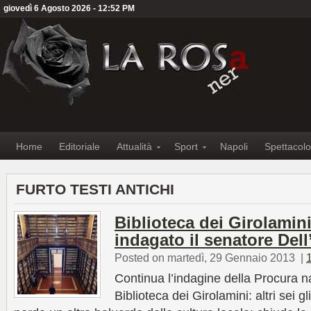
giovedì 6 Agosto 2026 - 12:52 PM
Home
Editoriale
Attualità
Sport
Napoli
Spettacolo
FURTO TESTI ANTICHI
Biblioteca dei Girolamini
indagato il senatore Dell
Posted on martedì, 29 Gennaio 2013
|
Continua l’indagine della Procura nap
Biblioteca dei Girolamini: altri sei gl