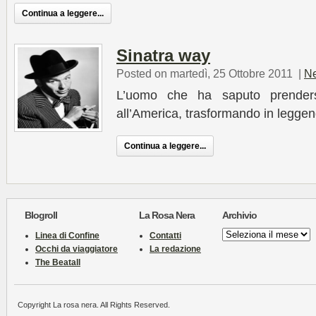
Continua a leggere...
Sinatra way
Posted on martedì, 25 Ottobre 2011
|
N
L’uomo che ha saputo prender
all’America, trasformando in legge
Continua a leggere...
Blogroll
La Rosa Nera
Archivio
Archivio
Linea di Confine
Contatti
Occhi da viaggiatore
La redazione
The Beatall
Copyright La rosa nera. All Rights Reserved.