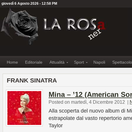
giovedì 6 Agosto 2026 - 12:58 PM
Home
Editoriale
Attualità
Sport
Napoli
Spettacolo
FRANK SINATRA
Mina – ’12 (American So
Posted on martedì, 4 Dicembre 2012
|
Alla scoperta del nuovo album di Mi
estrapolate dal vasto repertorio am
Taylor