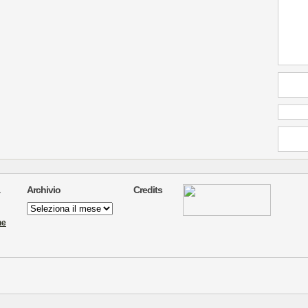
Archivio
Credits
Archivio
ne