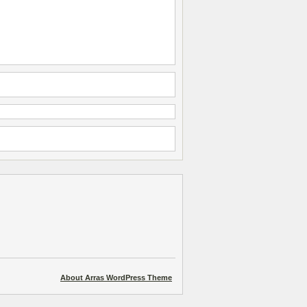
About Arras WordPress Theme