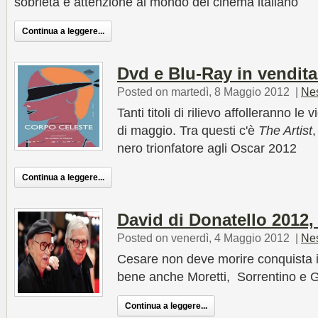
sobrietà e attenzione al mondo del cinema italiano
Continua a leggere...
Dvd e Blu-Ray in vendit
Posted on martedì, 8 Maggio 2012
|
Ne
Tanti titoli di rilievo affolleranno l
di maggio. Tra questi c'è
The Artist
,
nero trionfatore agli Oscar 2012
Continua a leggere...
David di Donatello 2012,
Posted on venerdì, 4 Maggio 2012
|
Ne
Cesare non deve morire conquista il
bene anche Moretti, Sorrentino e 
Continua a leggere...