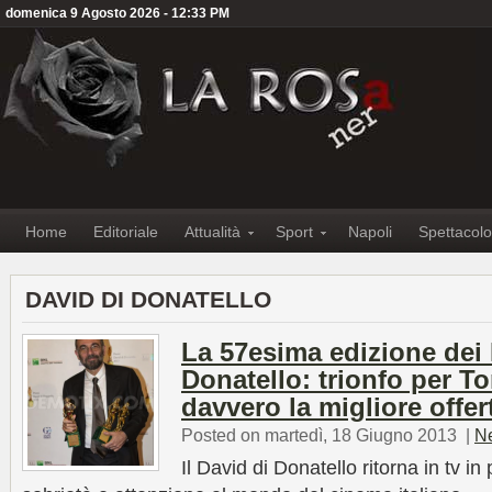
domenica 9 Agosto 2026 - 12:33 PM
Home
Editoriale
Attualità
Sport
Napoli
Spettacolo
DAVID DI DONATELLO
La 57esima edizione dei 
Donatello: trionfo per To
davvero la migliore offer
Posted on martedì, 18 Giugno 2013
|
N
Il David di Donatello ritorna in tv in