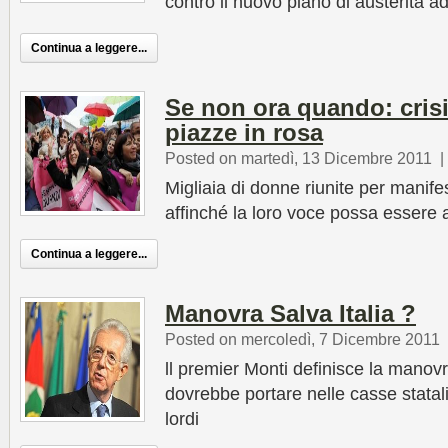
contro il nuovo piano di austerità a
Continua a leggere...
Se non ora quando: cris
piazze in rosa
Posted on martedì, 13 Dicembre 2011
|
Migliaia di donne riunite per manife
affinché la loro voce possa essere 
Continua a leggere...
Manovra Salva Italia ?
Posted on mercoledì, 7 Dicembre 2011
ll premier Monti definisce la manovr
dovrebbe portare nelle casse statali 
lordi