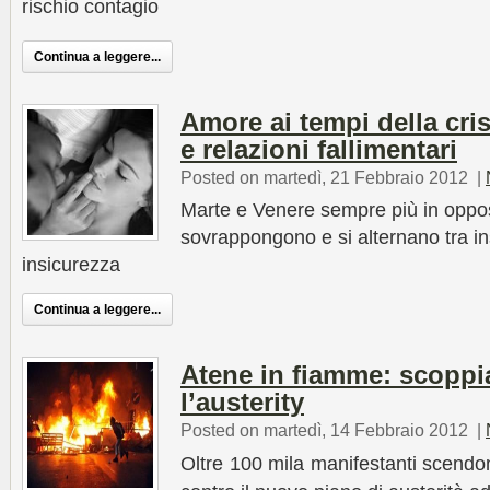
rischio contagio
Continua a leggere...
Amore ai tempi della cri
e relazioni fallimentari
Posted on martedì, 21 Febbraio 2012
|
Marte e Venere sempre più in opposi
sovrappongono e si alternano tra i
insicurezza
Continua a leggere...
Atene in fiamme: scoppia
l’austerity
Posted on martedì, 14 Febbraio 2012
|
Oltre 100 mila manifestanti scendo