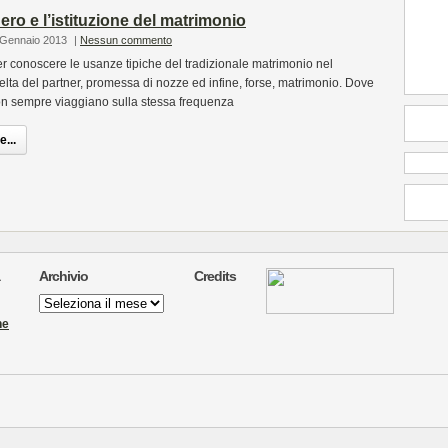
ero e l’istituzione del matrimonio
 Gennaio 2013
|
Nessun commento
 per conoscere le usanze tipiche del tradizionale matrimonio nel
lta del partner, promessa di nozze ed infine, forse, matrimonio. Dove
n sempre viaggiano sulla stessa frequenza
...
Archivio
Credits
Archivio
ne