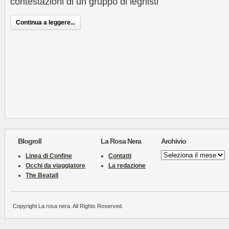
contestazioni di un gruppo di leghisti
Continua a leggere...
Blogroll
La Rosa Nera
Archivio
Archivio
Linea di Confine
Contatti
Occhi da viaggiatore
La redazione
The Beatall
Copyright La rosa nera. All Rights Reserved.