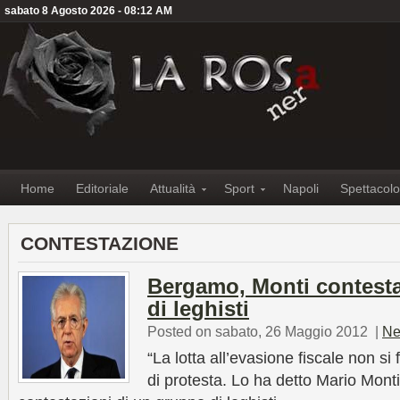
sabato 8 Agosto 2026 - 08:12 AM
Home
Editoriale
Attualità
Sport
Napoli
Spettacolo
CONTESTAZIONE
Bergamo, Monti contest
di leghisti
Posted on sabato, 26 Maggio 2012
|
Ne
“La lotta all’evasione fiscale non si
di protesta. Lo ha detto Mario Monti